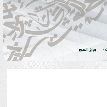
ت
رواق الصور