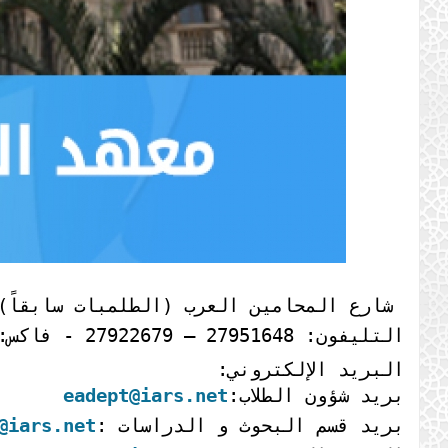
شارع المحامين العرب (الطلمبات سابقاً)
التليفون: 27951648 – 27922679 - فاكس: 27962543
البريد الإلكتروني:
بريد شؤون الطلاب:
eadept@iars.net
بريد قسم البحوث و الدراسات :
@iars.net