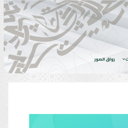
ت
رواق الصور