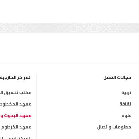
مجالات العمل
المراكز الخارجية
تربية
مكتب تنسيق الت
ثقافة
معهد المخطوطات
علوم
معهد البحوث وال
معلومات واتصال
معهد الخرطوم ال
المركز العربي ل