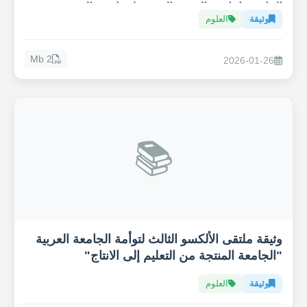
المائي وإنتاجية القهوة العربية لمواجهة التغيير
وثيقة
العلوم
المناخي
2 Mb
2026-01-26
📚
وثيقة ملتقى الألكسو الثالث لتوأمة الجامعة العربية
"الجامعة المنتجة من التعليم إلى الانتاج"
وثيقة
العلوم