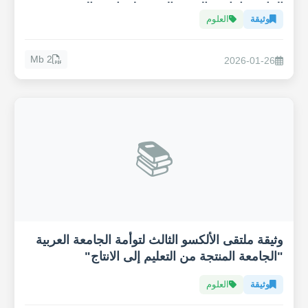
المائي وإنتاجية القهوة العربية لمواجهة التغيير
وثيقة
العلوم
المناخي
2 Mb
2026-01-26
📚
وثيقة ملتقى الألكسو الثالث لتوأمة الجامعة العربية
"الجامعة المنتجة من التعليم إلى الانتاج"
وثيقة
العلوم