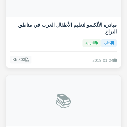
مبادرة الألكسو لتعليم الأطفال العرب في مناطق
النزاع
كتاب
التربية
303 Kb
2019-01-24
📚