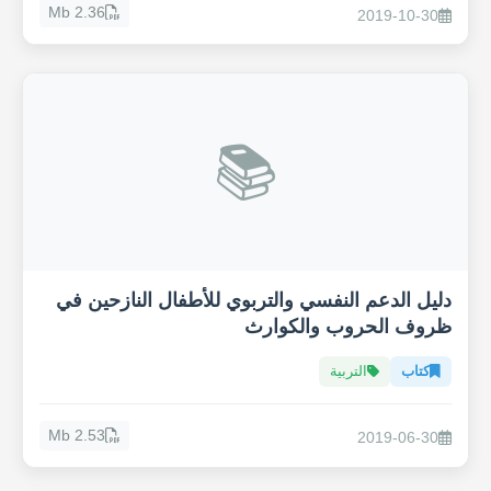
2.36 Mb
2019-10-30
📚
دليل الدعم النفسي والتربوي للأطفال النازحين في
ظروف الحروب والكوارث
كتاب
التربية
2.53 Mb
2019-06-30