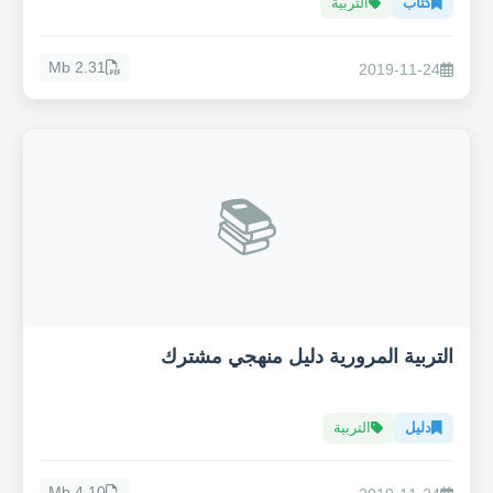
كتاب
التربية
2.31 Mb
2019-11-24
📚
التربية المرورية دليل منهجي مشترك
دليل
التربية
4.10 Mb