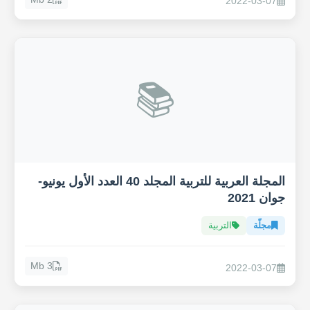
2022-03-07
📚
المجلة العربية للتربية المجلد 40 العدد الأول يونيو-
جوان 2021
مجلّة
التربية
3 Mb
2022-03-07