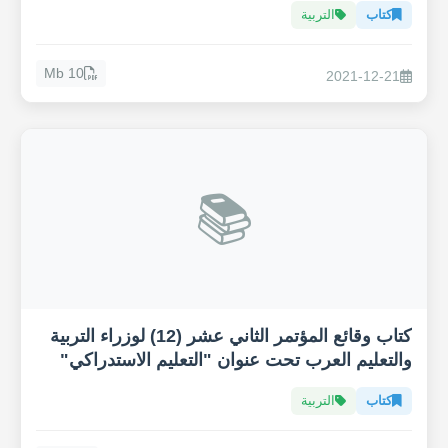
كتاب
التربية
10 Mb
2021-12-21
📚
كتاب وقائع المؤتمر الثاني عشر (12) لوزراء التربية
والتعليم العرب تحت عنوان "التعليم الاستدراكي"
كتاب
التربية