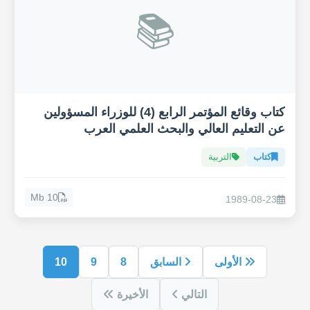
📚
كتاب وقائع المؤتمر الرابع (4) للوزراء المسؤولين
عن التعليم العالي والبحث العلمي العرب
كتاب
التربية
10 Mb
1989-08-23
الأولى
السابق
8
9
10
التالي
الأخيرة