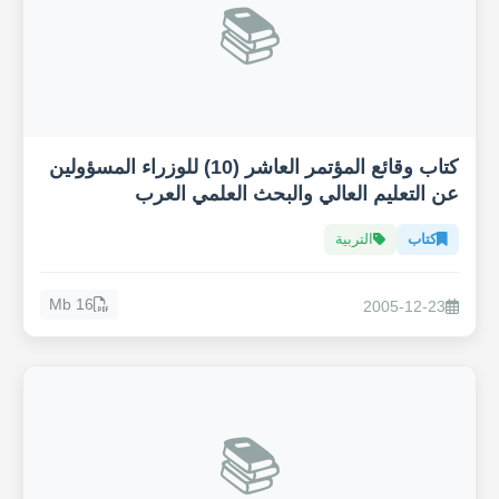
📚
كتاب وقائع المؤتمر العاشر (10) للوزراء المسؤولين
عن التعليم العالي والبحث العلمي العرب
كتاب
التربية
16 Mb
2005-12-23
📚