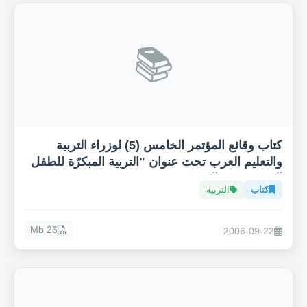
📚
كتاب وقائع المؤتمر الخامس (5) لوزراء التربية
والتعليم العرب تحت عنوان "التربية المبكرّة للطفل
العربي في عالم متغير"
كتاب
التربية
26 Mb
2006-09-22