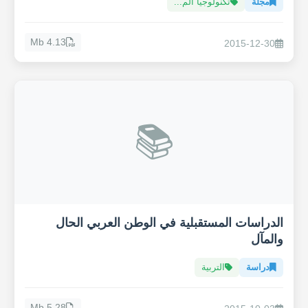
مجلّة
تكنولوجيا الم...
4.13 Mb
2015-12-30
📚
الدراسات المستقبلية في الوطن العربي الحال
والمآل
دراسة
التربية
5.28 Mb