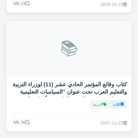
19 Mb
2008-05-23
📚
كتاب وقائع المؤتمر الحادي عشر (11) لوزراء التربية
والتعليم العرب تحت عنوان "السياسات التعليمية
ودورها في تحقيق الهدف الرابع من أهداف التنمية
كتاب
التربية
المستدامة، التعليم 2030"
36 Mb
2007-11-22