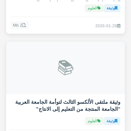
المائي وإنتاجية القهوة العربية لمواجهة التغيير
وثيقة
العلوم
المناخي
2 Mb
2026-01-26
📚
وثيقة ملتقى الألكسو الثالث لتوأمة الجامعة العربية
"الجامعة المنتجة من التعليم إلى الانتاج"
وثيقة
العلوم