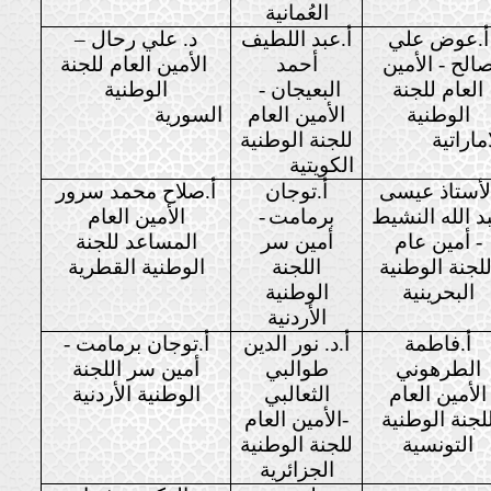
العُمانية
أ.عوض علي
أ.عبد اللطيف
د. علي رحال –
الح - الأمين
أحمد
الأمين العام للجنة
العام للجنة
البعيجان -
الوطنية
الوطنية
الأمين العام
السورية
اماراتية
للجنة الوطنية
الكويتية
لأستاذ عيسى
أ.توجان
أ.صلاح محمد سرور
د الله النشيط
برمامت
-
الأمين العام
-
أمين عام
أمين سر
المساعد للجنة
للجنة الوطنية
اللجنة
الوطنية القطرية
البحرينية
الوطنية
الأردنية
أ.فاطمة
أ.د. نور الدين
أ.توجان برمامت -
الطرهوني
طوالبي
أمين سر اللجنة
الأمين العام
الثعالبي
الوطنية الأردنية
لجنة الوطنية
-الأمين العام
التونسية
للجنة الوطنية
الجزائرية