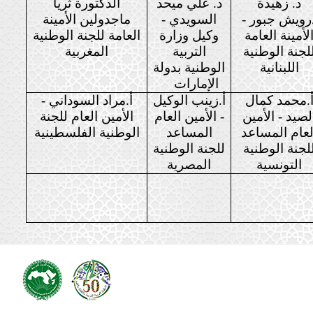
د. زهيدة
د.
علي ميحد
الدكتورة ثريا
رويش جبور -
السويدي -
ماجدولين الأمينة
لأمينة العامة
وكيل وزارة
العامة للجنة الوطنية
لجنة الوطنية
التربية
المغربية
اللبنانية
الوطنية بدولة
الإمارات
.محمد كمال
أ.
زينب الوكيل
أ.مراد السوداني -
لصيد - الأمين
- الأمين العام
الأمين العام للجنة
لعام المساعد
المساعد
الوطنية الفلسطينية
لجنة الوطنية
للجنة الوطنية
التونسية
المصرية