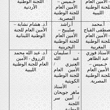
 الأمين العام
خـميس –
اللجنة الوطنية
لجنة الوطنية
الأمين العام
الأردنية
الليبية
للجنة الوطنية
المصرية.
أ.محمد
أ.راشد
أ.د. هشام نشابة –
طفى القباج
صليبيخ –
الأمين العام للجنة
 الأمين العام
الأمين العام
الوطنية اللبنانية
لجنة الوطنية
للجنة الوطنية
المغربية
البحرينية
لأستاذ فوزي
- أ.سليمان
أ.د. عبد الله محمد
عبد الظاهر
عبد الله
الزروق - الأمين
خـميس –
العنيزي /
العام للجنة الوطنية
الأمين العام
الأمين العام
الليبية
لجنة الوطنية
للجنة الوطنية
المصرية.
الكويتية
- الأستاذ
ماهر جويحان
/ أمين سر
اللجنة
الوطنية